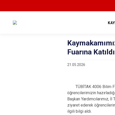
KA
Kaymakamımız
Fuarına Katıldı
21.05.2026
TÜBİTAK 4006 Bilim Fuarı
öğrencilerimizin hazırladı
Başkan Yardımcılarımız, İl 
ziyaret ederek öğrencilerim
ilgili bilgi aldı.