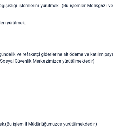
ğişikliği işlemlerini yürütmek. .(Bu işlemler Melikgazi ve
leri yürütmek.
gündelik ve refakatçi giderlerine ait ödeme ve katılım payı
ğlık Sosyal Güvenlik Merkezimizce yürütülmektedir)
ütmek.(Bu işlem İl Müdürlüğümüzce yürütülmekdedir.)