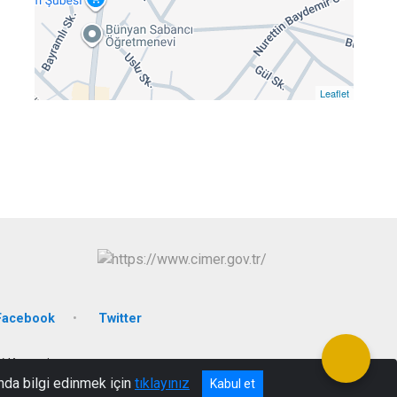
Leaflet
Facebook
Twitter
/ Kayseri
nda bilgi edinmek için
tıklayınız
Kabul et