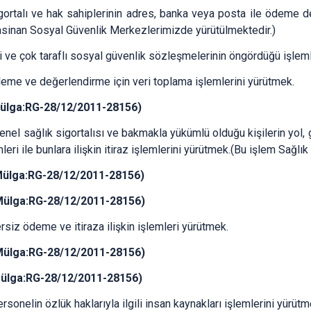
igortalı ve hak sahiplerinin adres, banka veya posta ile ödeme de
sinan Sosyal Güvenlik Merkezlerimizde yürütülmektedir.)
kili ve çok taraflı sosyal güvenlik sözleşmelerinin öngördüğü işlem
zleme ve değerlendirme için veri toplama işlemlerini yürütmek.
ülga:RG-28/12/2011-28156)
enel sağlık sigortalısı ve bakmakla yükümlü olduğu kişilerin yol, 
mleri ile bunlara ilişkin itiraz işlemlerini yürütmek.(Bu işlem Sa
Mülga:RG-28/12/2011-28156)
Mülga:RG-28/12/2011-28156)
ersiz ödeme ve itiraza ilişkin işlemleri yürütmek.
Mülga:RG-28/12/2011-28156)
ülga:RG-28/12/2011-28156)
ersonelin özlük haklarıyla ilgili insan kaynakları işlemlerini yür