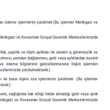
Tomarza
Yahyalı
Yeşilhisar
ptan ödeme işlemlerini yürütmek.(Bu işlemler Melikgazi ve
er Melikgazi ve Kocasinan Sosyal Güvenlik Merkezlerimizde
lük, yaşlılık ve ölüm aylıkları ile sürekli iş göremezlik ve
esilmesi, yeniden bağlanması, gelir veya aylıklardan kesinti
 ve ödeme bilgilerinin güncellenmesine ilişkin işlemleri
ezlerimizde yürütülmektedir.)
 ile buna ilişkin icra işlemlerini yürütmek. .(Bu işlemler
edir.)
inin, sağlığında hak ettiği halde almadığı gelir veya aylık
 Melikgazi ve Kocasinan Sosyal Güvenlik Merkezlerimizde