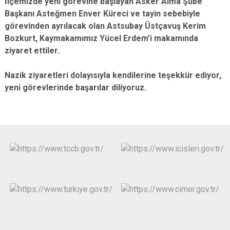
İlçemizde yeni görevine başlayan Asker Alma Şube
Başkanı Asteğmen Enver Küreci ve tayin sebebiyle
görevinden ayrılacak olan Astsubay Üstçavuş Kerim
Bozkurt, Kaymakamımız Yücel Erdem’i makamında
ziyaret ettiler.
Nazik ziyaretleri dolayısıyla kendilerine teşekkür ediyor,
yeni görevlerinde başarılar diliyoruz.