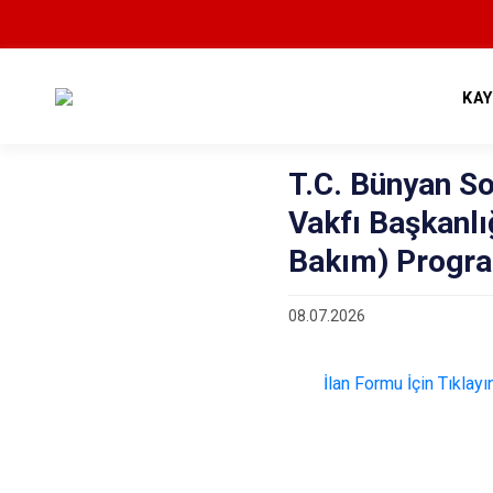
KA
T.C. Bünyan S
Vakfı Başkanlı
Bakım) Progra
08.07.2026
İlan Formu İçin Tıklayını